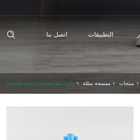
التطبيقات
اتصل بنا
منتجات
ممسحة مبللة
رأس ميكروفيات الرطب ممسحة