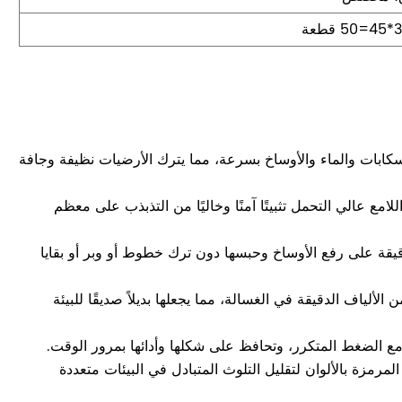
سكابات والماء والأوساخ بسرعة، مما يترك الأرضيات نظيفة وجافة
مع عالي التحمل تثبيتًا آمنًا وخاليًا من التذبذب على معظم
يقة على رفع الأوساخ وحبسها دون ترك خطوط أو وبر أو بقايا
ياف الدقيقة في الغسالة، مما يجعلها بديلاً صديقًا للبيئة
ع الضغط المتكرر، وتحافظ على شكلها وأدائها بمرور الوقت.
لمرمزة بالألوان لتقليل التلوث المتبادل في البيئات متعددة