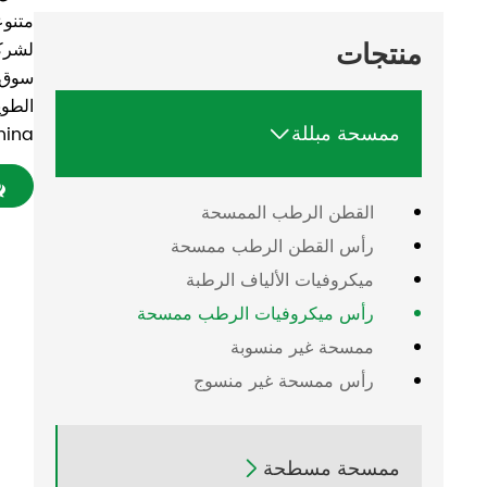
متنوع
منتجات
لشرك
سوق 
الطوي
ممسحة مبللة
Head.China مص

القطن الرطب الممسحة
رأس القطن الرطب ممسحة
ميكروفيات الألياف الرطبة
رأس ميكروفيات الرطب ممسحة
ممسحة غير منسوبة
رأس ممسحة غير منسوج
ممسحة مسطحة
