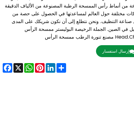
ة من أنماط رأس الممسحة الرطبة المصنوعة من الألياف الدقيقة
ات مختلفة حول العالم لمساعدتها في الحصول على حصة من
صناعة التنظيف. ونحن نتطلع إلى أن نكون شريكك على المدى
ل في الصين. الجملة الرخيصة البوليستر ممسحة الرأس
نع تنورة الرطب ممسحة الرأس
إرسال استفسار
ebook
WhatsApp
X
Pinterest
LinkedIn
Share