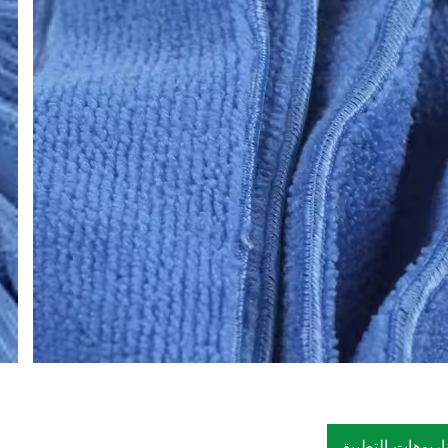
اريوهات التطبيق