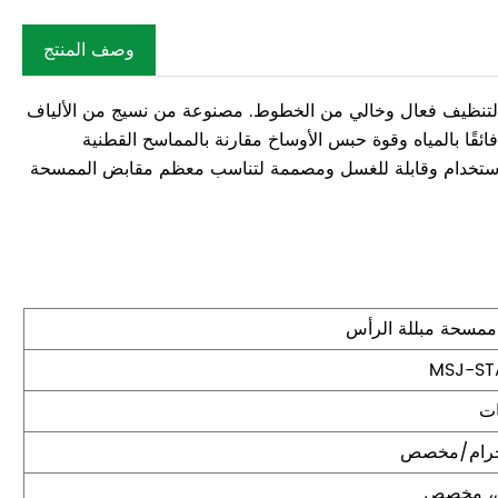
وصف المنتج
ة لتنظيف فعال وخالي من الخطوط. مصنوعة من نسيج من الألياف
ئقًا بالمياه وقوة حبس الأوساخ مقارنة بالمماسح القطنية
دة الاستخدام وقابلة للغسل ومصممة لتناسب معظم مقابض الممسحة
 ممسحة مبللة الرأس
MSJ-ST
ت
ق، مخصص